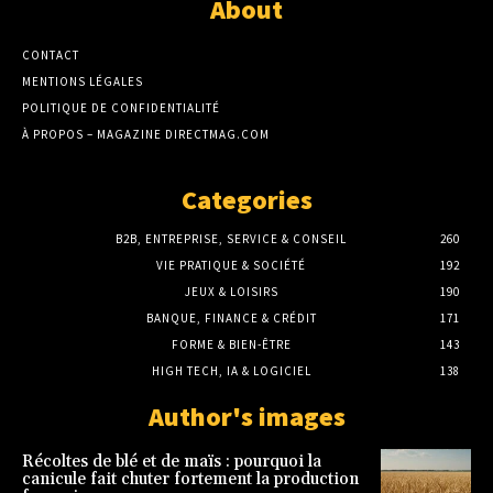
About
CONTACT
MENTIONS LÉGALES
POLITIQUE DE CONFIDENTIALITÉ
À PROPOS – MAGAZINE DIRECTMAG.COM
Categories
B2B, ENTREPRISE, SERVICE & CONSEIL
260
VIE PRATIQUE & SOCIÉTÉ
192
JEUX & LOISIRS
190
BANQUE, FINANCE & CRÉDIT
171
FORME & BIEN-ÊTRE
143
HIGH TECH, IA & LOGICIEL
138
Author's images
Récoltes de blé et de maïs : pourquoi la
canicule fait chuter fortement la production