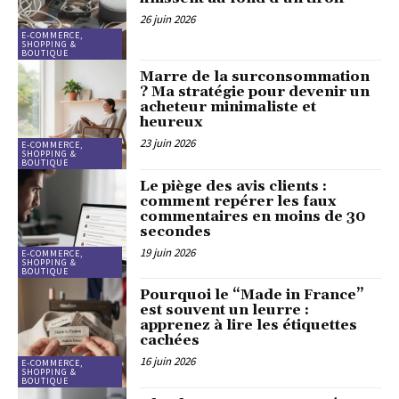
26 juin 2026
E-COMMERCE,
SHOPPING &
BOUTIQUE
Marre de la surconsommation
? Ma stratégie pour devenir un
acheteur minimaliste et
heureux
23 juin 2026
E-COMMERCE,
SHOPPING &
BOUTIQUE
Le piège des avis clients :
comment repérer les faux
commentaires en moins de 30
secondes
19 juin 2026
E-COMMERCE,
SHOPPING &
BOUTIQUE
Pourquoi le “Made in France”
est souvent un leurre :
apprenez à lire les étiquettes
cachées
16 juin 2026
E-COMMERCE,
SHOPPING &
BOUTIQUE