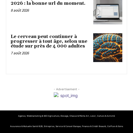
2026 : la bonne url du moment.
8 août 2026
Le cerveau peut continuer à
progresser à tout âge, selon une
étude sur près de 4 000 adultes
7 août 2026
- Advertisement -
Agence, Webmarketing & SEO
Agriculture, Elevage, Chasse & Pêche
Art, Loisir, Culture & Activité
Assurance & Mutuelle Santé
B2B, Entreprise, Service & Conseil
Banque, Finance & Crédit
Beauté, Coiffure & Soins