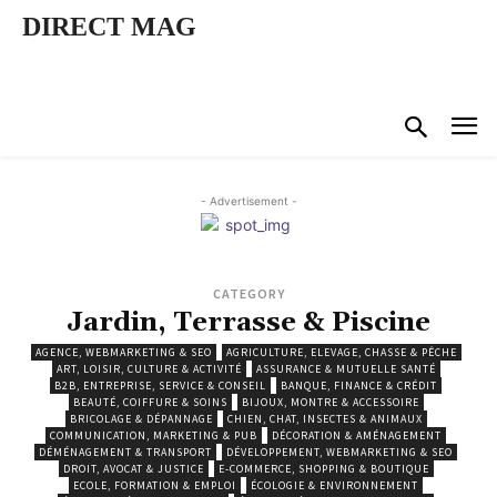
DIRECT MAG
- Advertisement -
CATEGORY
Jardin, Terrasse & Piscine
AGENCE, WEBMARKETING & SEO
AGRICULTURE, ELEVAGE, CHASSE & PÊCHE
ART, LOISIR, CULTURE & ACTIVITÉ
ASSURANCE & MUTUELLE SANTÉ
B2B, ENTREPRISE, SERVICE & CONSEIL
BANQUE, FINANCE & CRÉDIT
BEAUTÉ, COIFFURE & SOINS
BIJOUX, MONTRE & ACCESSOIRE
BRICOLAGE & DÉPANNAGE
CHIEN, CHAT, INSECTES & ANIMAUX
COMMUNICATION, MARKETING & PUB
DÉCORATION & AMÉNAGEMENT
DÉMÉNAGEMENT & TRANSPORT
DÉVELOPPEMENT, WEBMARKETING & SEO
DROIT, AVOCAT & JUSTICE
E-COMMERCE, SHOPPING & BOUTIQUE
ECOLE, FORMATION & EMPLOI
ÉCOLOGIE & ENVIRONNEMENT