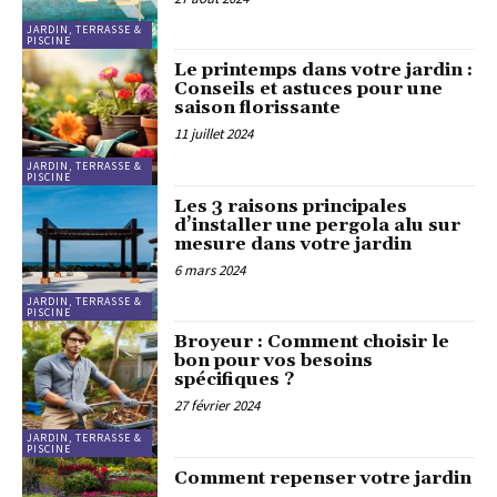
JARDIN, TERRASSE &
PISCINE
Le printemps dans votre jardin :
Conseils et astuces pour une
saison florissante
11 juillet 2024
JARDIN, TERRASSE &
PISCINE
Les 3 raisons principales
d’installer une pergola alu sur
mesure dans votre jardin
6 mars 2024
JARDIN, TERRASSE &
PISCINE
Broyeur : Comment choisir le
bon pour vos besoins
spécifiques ?
27 février 2024
JARDIN, TERRASSE &
PISCINE
Comment repenser votre jardin