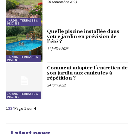
20 septembre 2023
JARDIN, TERRASSE &
PISCINE
Quelle piscine installée dans
votre jardin en prévision de
l’été ?
11 juillet 2023
JARDIN, TERRASSE &
PISCINE
Comment adapter l’entretien de
son jardin aux canicules à
répétition ?
24 juin 2022
JARDIN, TERRASSE &
PISCINE
1
2
3
4
Page 1 sur 4
Latest news