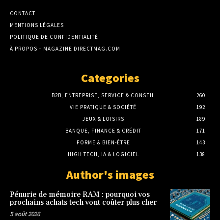
CONTACT
MENTIONS LÉGALES
POLITIQUE DE CONFIDENTIALITÉ
À PROPOS – MAGAZINE DIRECTMAG.COM
Categories
B2B, ENTREPRISE, SERVICE & CONSEIL
260
VIE PRATIQUE & SOCIÉTÉ
192
JEUX & LOISIRS
189
BANQUE, FINANCE & CRÉDIT
171
FORME & BIEN-ÊTRE
143
HIGH TECH, IA & LOGICIEL
138
Author's images
Pénurie de mémoire RAM : pourquoi vos
prochains achats tech vont coûter plus cher
5 août 2026