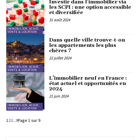
Investir dans l’immobilier via
les SCPI : une option accessible
et diversifiée
31 août 2024
IMMOBILIER, ACHAT,
VENTE & LOCATION
Dans quelle ville trouve-t-on
les appartements les plus
chères ?
22 juillet 2024
IMMOBILIER, ACHAT,
VENTE & LOCATION
L’immobilier neuf en France :
état actuel et opportunités en
2024
21 juin 2024
IMMOBILIER, ACHAT,
VENTE & LOCATION
1
2
3
...
9
Page 1 sur 9