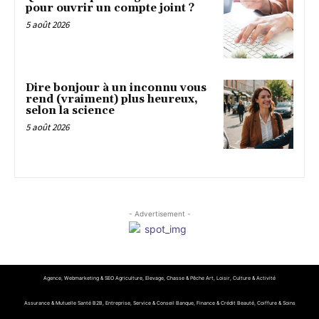
pour ouvrir un compte joint ?
5 août 2026
Dire bonjour à un inconnu vous
rend (vraiment) plus heureux,
selon la science
5 août 2026
- Advertisement -
Agence, Webmarketing & SEO
Agriculture, Elevage, Chasse & Pêche
Art, Loisir, Culture & Activité
Assurance & Mutuelle Santé
B2B, Entreprise, Service & Conseil
Banque, Finance & Crédit
Beauté, Coiffure & Soins