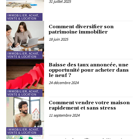
31 juillet 2025
IMMOBILIER, ACHAT,
VENTE & LOCATION
Comment diversifier son
patrimoine immobilier
18 juin 2025
IMMOBILIER, ACHAT,
VENTE & LOCATION
Baisse des taux annoncée, une
opportunité pour acheter dans
le neuf ?
24 décembre 2024
IMMOBILIER, ACHAT,
VENTE & LOCATION
Comment vendre votre maison
rapidement et sans stress
11 septembre 2024
IMMOBILIER, ACHAT,
VENTE & LOCATION