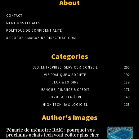
About
CONTACT
MENTIONS LÉGALES
POLITIQUE DE CONFIDENTIALITÉ
À PROPOS – MAGAZINE DIRECTMAG.COM
Categories
B2B, ENTREPRISE, SERVICE & CONSEIL
260
VIE PRATIQUE & SOCIÉTÉ
192
JEUX & LOISIRS
189
BANQUE, FINANCE & CRÉDIT
171
FORME & BIEN-ÊTRE
143
HIGH TECH, IA & LOGICIEL
138
Author's images
Pénurie de mémoire RAM : pourquoi vos
prochains achats tech vont coûter plus cher