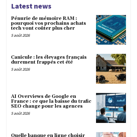
Latest news
Pénurie de mémoire RAM :
pourquoi vos prochains achats
tech vont coûter plus cher
5 août 2026
Canicule : les élevages français
durement frappés cet été
5 août 2026
AI Overviews de Google en
France : ce que la baisse du trafic
SEO change pour les agences
5 août 2026
Quelle banque en ligne choisir