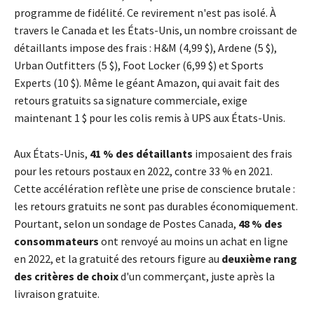
programme de fidélité. Ce revirement n'est pas isolé. À
travers le Canada et les États-Unis, un nombre croissant de
détaillants impose des frais : H&M (4,99 $), Ardene (5 $),
Urban Outfitters (5 $), Foot Locker (6,99 $) et Sports
Experts (10 $). Même le géant Amazon, qui avait fait des
retours gratuits sa signature commerciale, exige
maintenant 1 $ pour les colis remis à UPS aux États-Unis.
Aux États-Unis,
41 % des détaillants
imposaient des frais
pour les retours postaux en 2022, contre 33 % en 2021.
Cette accélération reflète une prise de conscience brutale :
les retours gratuits ne sont pas durables économiquement.
Pourtant, selon un sondage de Postes Canada,
48 % des
consommateurs
ont renvoyé au moins un achat en ligne
en 2022, et la gratuité des retours figure au
deuxième rang
des critères de choix
d'un commerçant, juste après la
livraison gratuite.