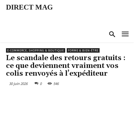
DIRECT MAG
E-COMMERCE, SHOPPING & BOUTIQUE
FORME & BIEN-ÊTRE
Le scandale des retours gratuits :
ce que deviennent vraiment vos
colis renvoyés à l’expéditeur
30 juin 2026
0
546