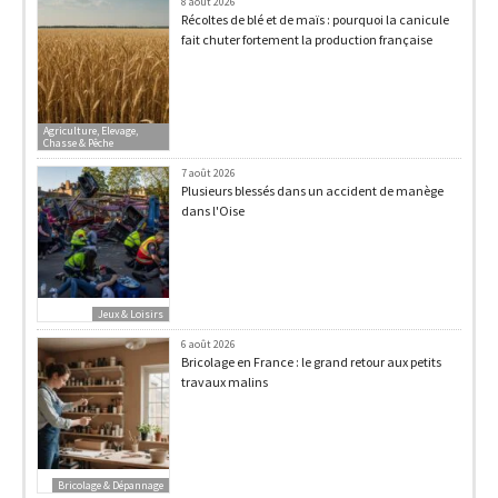
8 août 2026
Récoltes de blé et de maïs : pourquoi la canicule
fait chuter fortement la production française
Agriculture, Elevage,
Chasse & Pêche
7 août 2026
Plusieurs blessés dans un accident de manège
dans l'Oise
Jeux & Loisirs
6 août 2026
Bricolage en France : le grand retour aux petits
travaux malins
Bricolage & Dépannage