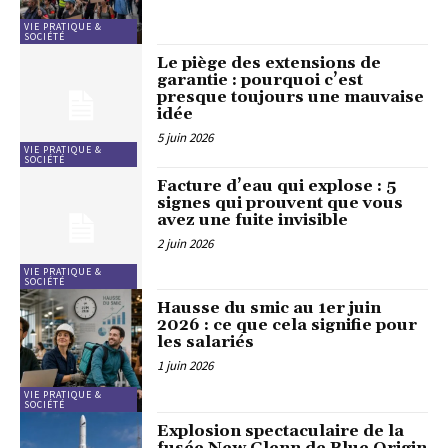
VIE PRATIQUE &
SOCIÉTÉ
Le piège des extensions de
garantie : pourquoi c’est
presque toujours une mauvaise
idée
5 juin 2026
VIE PRATIQUE &
SOCIÉTÉ
Facture d’eau qui explose : 5
signes qui prouvent que vous
avez une fuite invisible
2 juin 2026
VIE PRATIQUE &
SOCIÉTÉ
Hausse du smic au 1er juin
2026 : ce que cela signifie pour
les salariés
1 juin 2026
VIE PRATIQUE &
SOCIÉTÉ
Explosion spectaculaire de la
fusée New Glenn de Blue Origin