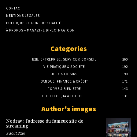
CONTACT
MENTIONS LÉGALES
POLITIQUE DE CONFIDENTIALITÉ
À PROPOS – MAGAZINE DIRECTMAG.COM
Categories
B2B, ENTREPRISE, SERVICE & CONSEIL
260
VIE PRATIQUE & SOCIÉTÉ
192
JEUX & LOISIRS
190
BANQUE, FINANCE & CRÉDIT
171
FORME & BIEN-ÊTRE
143
HIGH TECH, IA & LOGICIEL
138
Author's images
Nodrav : l’adresse du fameux site de
streaming
9 août 2026