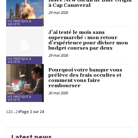
à Cap Canaveral
29 mai 2026
VIE PRATIQUE &
SOCIÉTÉ
J’ai testé le mois sans
supermarché : mon retour
d’expérience pour diviser mon
budget courses par deux
29 mai 2026
VIE PRATIQUE &
SOCIÉTÉ
Pourquoi votre banque vous
prélève des frais occultes et
comment vous faire
rembourser
26 mai 2026
VIE PRATIQUE &
SOCIÉTÉ
1
2
3
...
24
Page 2 sur 24
Latest news