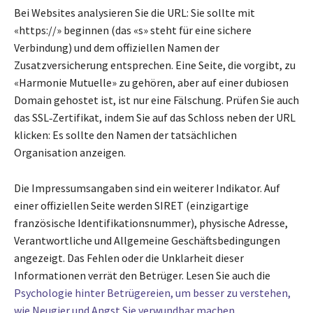
Bei Websites analysieren Sie die URL: Sie sollte mit
«https://» beginnen (das «s» steht für eine sichere
Verbindung) und dem offiziellen Namen der
Zusatzversicherung entsprechen. Eine Seite, die vorgibt, zu
«Harmonie Mutuelle» zu gehören, aber auf einer dubiosen
Domain gehostet ist, ist nur eine Fälschung. Prüfen Sie auch
das SSL‑Zertifikat, indem Sie auf das Schloss neben der URL
klicken: Es sollte den Namen der tatsächlichen
Organisation anzeigen.
Die Impressumsangaben sind ein weiterer Indikator. Auf
einer offiziellen Seite werden SIRET (einzigartige
französische Identifikationsnummer), physische Adresse,
Verantwortliche und Allgemeine Geschäftsbedingungen
angezeigt. Das Fehlen oder die Unklarheit dieser
Informationen verrät den Betrüger. Lesen Sie auch die
Psychologie hinter Betrügereien, um besser zu verstehen,
wie Neugier und Angst Sie verwundbar machen
.