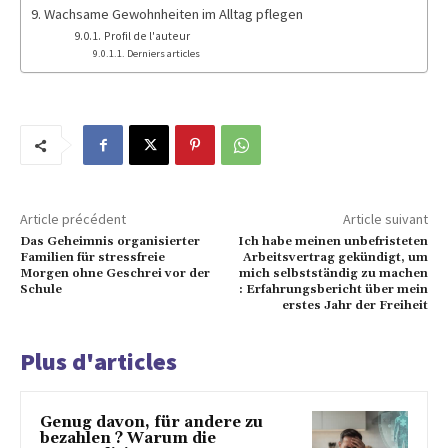
Wachsame Gewohnheiten im Alltag pflegen
Profil de l'auteur
Derniers articles
Article précédent
Article suivant
Das Geheimnis organisierter
Ich habe meinen unbefristeten
Familien für stressfreie
Arbeitsvertrag gekündigt, um
Morgen ohne Geschrei vor der
mich selbstständig zu machen
Schule
: Erfahrungsbericht über mein
erstes Jahr der Freiheit
Plus d'articles
Genug davon, für andere zu
bezahlen ? Warum die