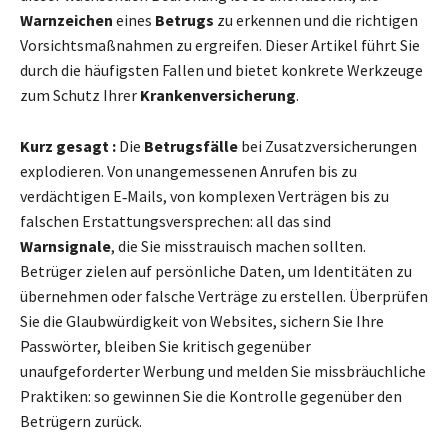
Warnzeichen
eines
Betrugs
zu erkennen und die richtigen
Vorsichtsmaßnahmen zu ergreifen. Dieser Artikel führt Sie
durch die häufigsten Fallen und bietet konkrete Werkzeuge
zum Schutz Ihrer
Krankenversicherung
.
Kurz gesagt :
Die
Betrugsfälle
bei Zusatzversicherungen
explodieren. Von unangemessenen Anrufen bis zu
verdächtigen E‑Mails, von komplexen Verträgen bis zu
falschen Erstattungsversprechen: all das sind
Warnsignale
, die Sie misstrauisch machen sollten.
Betrüger zielen auf persönliche Daten, um Identitäten zu
übernehmen oder falsche Verträge zu erstellen. Überprüfen
Sie die Glaubwürdigkeit von Websites, sichern Sie Ihre
Passwörter, bleiben Sie kritisch gegenüber
unaufgeforderter Werbung und melden Sie missbräuchliche
Praktiken: so gewinnen Sie die Kontrolle gegenüber den
Betrügern zurück.