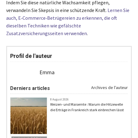
Indem Sie diese natürliche Wachsamkeit pflegen,
verwandeln Sie Skepsis in eine schützende Kraft.
Lernen Sie
auch, E‑Commerce‑Betrügereien zu erkennen, die oft
dieselben Techniken wie gefälschte
Zusatzversicherungsseiten verwenden
.
Profil de l'auteur
Emma
Archives de l'auteur
Derniers articles
8 August 2026
Weizen- und Maisernte : Warum die Hitzewelle
die Erträge in Frankreich stark einbrechen lässt