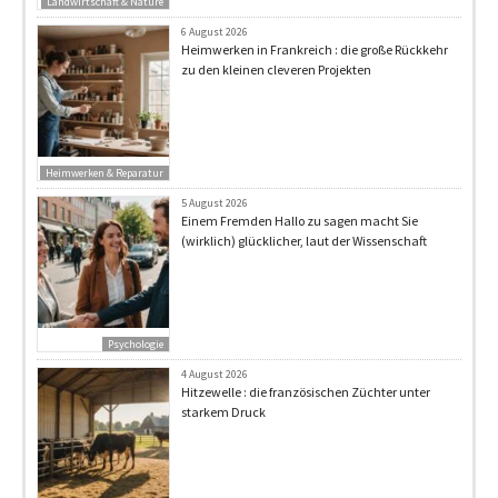
Landwirtschaft & Nature
6 August 2026
Heimwerken in Frankreich : die große Rückkehr
zu den kleinen cleveren Projekten
Heimwerken & Reparatur
5 August 2026
Einem Fremden Hallo zu sagen macht Sie
(wirklich) glücklicher, laut der Wissenschaft
Psychologie
4 August 2026
Hitzewelle : die französischen Züchter unter
starkem Druck