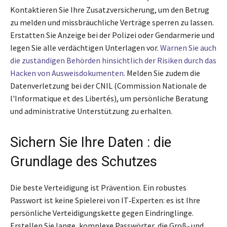
Kontaktieren Sie Ihre Zusatzversicherung, um den Betrug
zu melden und missbräuchliche Verträge sperren zu lassen.
Erstatten Sie Anzeige bei der Polizei oder Gendarmerie und
legen Sie alle verdächtigen Unterlagen vor.
Warnen Sie auch
die zuständigen Behörden hinsichtlich der Risiken durch das
Hacken von Ausweisdokumenten
. Melden Sie zudem die
Datenverletzung bei der CNIL (Commission Nationale de
l'Informatique et des Libertés), um persönliche Beratung
und administrative Unterstützung zu erhalten.
Sichern Sie Ihre Daten : die
Grundlage des Schutzes
Die beste Verteidigung ist Prävention. Ein robustes
Passwort ist keine Spielerei von IT‑Experten: es ist Ihre
persönliche Verteidigungskette gegen Eindringlinge.
Erstellen Sie lange, komplexe Passwörter, die Groß‑ und