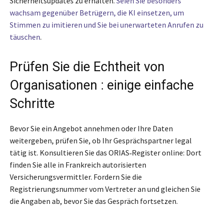
Sicherheitsupdates zu erhalten.
Seien Sie besonders
wachsam gegenüber Betrügern, die KI einsetzen, um
Stimmen zu imitieren und Sie bei unerwarteten Anrufen zu
täuschen
.
Prüfen Sie die Echtheit von
Organisationen : einige einfache
Schritte
Bevor Sie ein Angebot annehmen oder Ihre Daten
weitergeben, prüfen Sie, ob Ihr Gesprächspartner legal
tätig ist. Konsultieren Sie das ORIAS‑Register online: Dort
finden Sie alle in Frankreich autorisierten
Versicherungsvermittler. Fordern Sie die
Registrierungsnummer vom Vertreter an und gleichen Sie
die Angaben ab, bevor Sie das Gespräch fortsetzen.