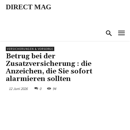
DIRECT MAG
VERSICHERUNGEN & VORSORGE
Betrug bei der
Zusatzversicherung : die
Anzeichen, die Sie sofort
alarmieren sollten
12 Juni 2026
0
94