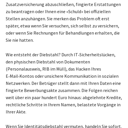
Zusatzversicherung abzuschließen, fingierte Erstattungen
zu beantragen oder Ihnen eine «Schuld» bei offiziellen
Stellen anzuhängen. Sie merken das Problem oft erst
später, etwa wenn Sie versuchen, sich selbst zu versichern,
oder wenn Sie Rechnungen für Behandlungen erhalten, die
Sie nie hatten.
Wie entsteht der Diebstahl? Durch IT‑Sicherheitslücken,
den physischen Diebstahl von Dokumenten
(Personalausweis, RIB im Müll), das Hacken Ihres
E‑Mail‑Kontos oder unsichere Kommunikation in sozialen
Netzwerken. Der Betrüger stellt dann mit Ihren Daten eine
fingierte Bewerbungsakte zusammen. Die Folgen reichen
weit über ein paar hundert Euro hinaus: abgelehnte Kredite,
rechtliche Schritte in Ihrem Namen, belastete Vorgänge in
Ihrer Akte.
Wenn Sie Identitätsdiebstahl vermuten, handeln Sie sofort.