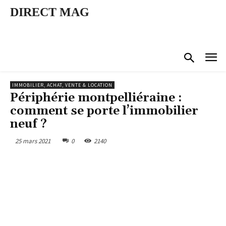
DIRECT MAG
IMMOBILIER, ACHAT, VENTE & LOCATION
Périphérie montpelliéraine :
comment se porte l’immobilier
neuf ?
25 mars 2021
0
2140