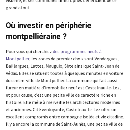
visuelle, et ses communes limitrophes bénéficient de ce
grand atout.
Où investir en périphérie
montpelliéraine ?
Pour vous qui cherchiez
des programmes neufs à
Montpellier
, les zones de premier choix sont Vendargues,
Baillargues, Lattes, Mauguio, Sète ainsi que Saint-Jean de
Védas. Elles se situent toutes à quelques minutes en voiture
du centre-ville de Montpellier. La commune qui fait aussi
fureur en matière d’immobilier neuf est Castelnau-le-Lez,
et pour cause, c’est une petite ville de caractère riche en
histoire. Elle mêle à merveille les architectures modernes
et anciennes. Cité verdoyante, Castelnau-le-Lez offre un
excellent compromis entre campagne isolée et vie citadine.
Il y a encore la commune de Saint-Aunès, une petite ville de