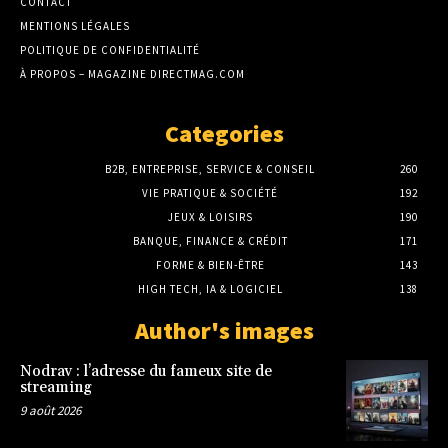
CONTACT
MENTIONS LÉGALES
POLITIQUE DE CONFIDENTIALITÉ
À PROPOS – MAGAZINE DIRECTMAG.COM
Categories
B2B, ENTREPRISE, SERVICE & CONSEIL
260
VIE PRATIQUE & SOCIÉTÉ
192
JEUX & LOISIRS
190
BANQUE, FINANCE & CRÉDIT
171
FORME & BIEN-ÊTRE
143
HIGH TECH, IA & LOGICIEL
138
Author's images
Nodrav : l’adresse du fameux site de
streaming
9 août 2026