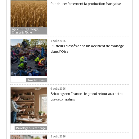
fait chuter fortement la production française
Agriculture, Elevage,
Chasse & Pêche
7 août 2026
Plusieurs blessés dans un accident de manège
dans l'Oise
Jeux & Loisirs
6 août 2026
Bricolage en France : le grand retour aux petits
travaux malins
Bricolage & Dépannage
5 août 2026