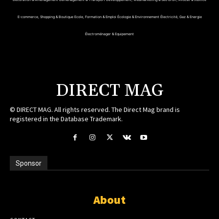
E-commerce, Shopping & Boutique
Ecole, Formation & Emploi
Écologie & Environnement
Électricité, Gaz & Energie
Électroménager & Equipement
DIRECT MAG
© DIRECT MAG. All rights reserved. The Direct Mag brand is
registered in the Database Trademark.
Sponsor
About