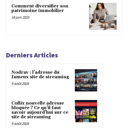
Comment diversifier son
patrimoine immobilier
18 juin 2025
Derniers Articles
Nodrav : l’adresse du
fameux site de streaming
9 août 2026
Coflix nouvelle adresse
bloquée ? Ce qu’il faut
savoir aujourd’hui sur ce
site de streaming
9 août 2026