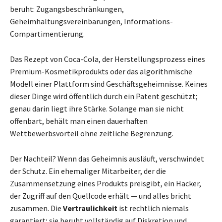
beruht: Zugangsbeschränkungen,
Geheimhaltungsvereinbarungen, Informations-
Compartimentierung.
Das Rezept von Coca-Cola, der Herstellungsprozess eines
Premium-Kosmetikprodukts oder das algorithmische
Modell einer Plattform sind Geschäftsgeheimnisse. Keines
dieser Dinge wird öffentlich durch ein Patent geschützt;
genau darin liegt ihre Stärke. Solange man sie nicht
offenbart, behält man einen dauerhaften
Wettbewerbsvorteil ohne zeitliche Begrenzung.
Der Nachteil? Wenn das Geheimnis ausläuft, verschwindet
der Schutz. Ein ehemaliger Mitarbeiter, der die
Zusammensetzung eines Produkts preisgibt, ein Hacker,
der Zugriff auf den Quellcode erhält — und alles bricht
zusammen. Die
Vertraulichkeit
ist rechtlich niemals
garantiert; sie beruht vollständig auf Diskretion und