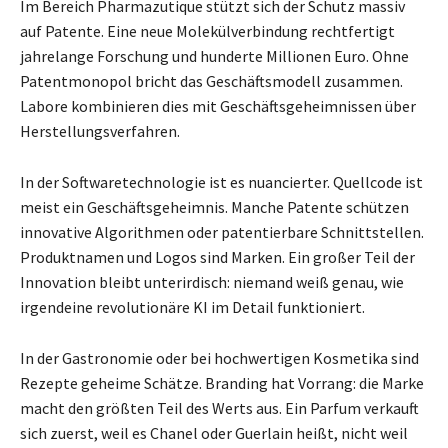
Im Bereich Pharmazutique stützt sich der Schutz massiv
auf Patente. Eine neue Molekülverbindung rechtfertigt
jahrelange Forschung und hunderte Millionen Euro. Ohne
Patentmonopol bricht das Geschäftsmodell zusammen.
Labore kombinieren dies mit Geschäftsgeheimnissen über
Herstellungsverfahren.
In der Softwaretechnologie ist es nuancierter. Quellcode ist
meist ein Geschäftsgeheimnis. Manche Patente schützen
innovative Algorithmen oder patentierbare Schnittstellen.
Produktnamen und Logos sind Marken. Ein großer Teil der
Innovation bleibt unterirdisch: niemand weiß genau, wie
irgendeine revolutionäre KI im Detail funktioniert.
In der Gastronomie oder bei hochwertigen Kosmetika sind
Rezepte geheime Schätze. Branding hat Vorrang: die Marke
macht den größten Teil des Werts aus. Ein Parfum verkauft
sich zuerst, weil es Chanel oder Guerlain heißt, nicht weil