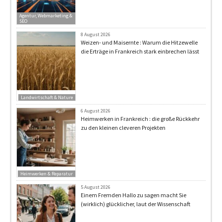
Agentur, Webmarketing &
SEO
8 August 2026
Weizen- und Maisernte : Warum die Hitzewelle
die Erträge in Frankreich stark einbrechen lässt
Landwirtschaft & Nature
6 August 2026
Heimwerken in Frankreich : die große Rückkehr
zu den kleinen cleveren Projekten
Heimwerken & Reparatur
5 August 2026
Einem Fremden Hallo zu sagen macht Sie
(wirklich) glücklicher, laut der Wissenschaft