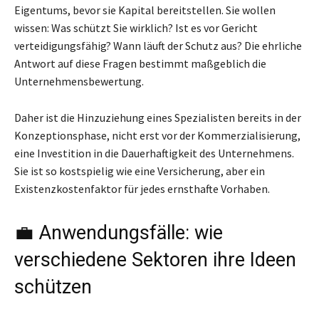
Eigentums, bevor sie Kapital bereitstellen. Sie wollen
wissen: Was schützt Sie wirklich? Ist es vor Gericht
verteidigungsfähig? Wann läuft der Schutz aus? Die ehrliche
Antwort auf diese Fragen bestimmt maßgeblich die
Unternehmensbewertung.
Daher ist die Hinzuziehung eines Spezialisten bereits in der
Konzeptionsphase, nicht erst vor der Kommerzialisierung,
eine Investition in die Dauerhaftigkeit des Unternehmens.
Sie ist so kostspielig wie eine Versicherung, aber ein
Existenzkostenfaktor für jedes ernsthafte Vorhaben.
💼 Anwendungsfälle: wie
verschiedene Sektoren ihre Ideen
schützen