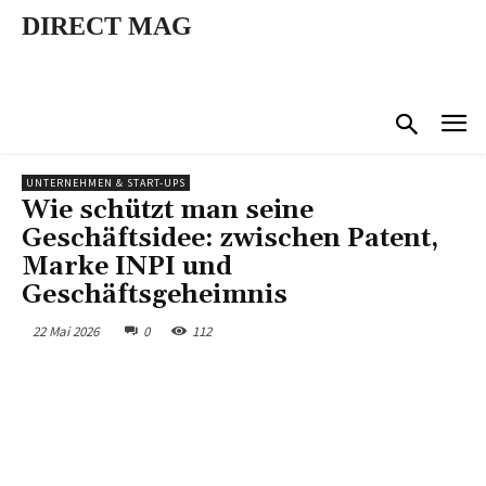
DIRECT MAG
UNTERNEHMEN & START-UPS
Wie schützt man seine
Geschäftsidee: zwischen Patent,
Marke INPI und
Geschäftsgeheimnis
22 Mai 2026
0
112