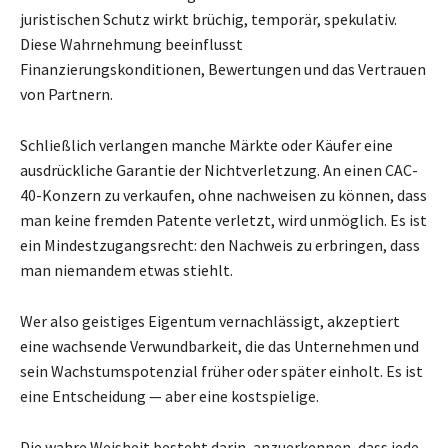
juristischen Schutz wirkt brüchig, temporär, spekulativ.
Diese Wahrnehmung beeinflusst
Finanzierungskonditionen, Bewertungen und das Vertrauen
von Partnern.
Schließlich verlangen manche Märkte oder Käufer eine
ausdrückliche Garantie der Nichtverletzung. An einen CAC-
40-Konzern zu verkaufen, ohne nachweisen zu können, dass
man keine fremden Patente verletzt, wird unmöglich. Es ist
ein Mindestzugangsrecht: den Nachweis zu erbringen, dass
man niemandem etwas stiehlt.
Wer also geistiges Eigentum vernachlässigt, akzeptiert
eine wachsende Verwundbarkeit, die das Unternehmen und
sein Wachstumspotenzial früher oder später einholt. Es ist
eine Entscheidung — aber eine kostspielige.
Die wahre Weisheit besteht darin, anzuerkennen, dass jede