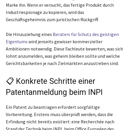
Marke ihn. Wenn er versucht, das fertige Produkt durch
Industriespionage zu kopieren, wird das
Geschäftsgeheimnis zum juristischen Rückgriff.
Die Hinzuziehung eines
Beraters für Schutz des geistigen
Eigentums
wird jenseits gewisser kommerzieller
Ambitionen notwendig. Diese Fachleute bewerten, was sich
lohnt anzumelden, was geheim bleiben sollte und welche
Gerichtsbarkeiten je nach Zielmärkten anzustreben sind.
📋 Konkrete Schritte einer
Patentanmeldung beim INPI
Ein Patent zu beantragen erfordert sorgfältige
Vorbereitung. Erstens muss überprüft werden, dass die
Erfindung nicht bereits existiert: eine Recherchée nach
Stand der Technik beim INPI, beim Office Européen des