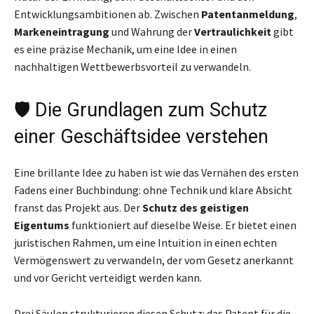
Entwicklungsambitionen ab. Zwischen
Patentanmeldung
,
Markeneintragung
und Wahrung der
Vertraulichkeit
gibt
es eine präzise Mechanik, um eine Idee in einen
nachhaltigen Wettbewerbsvorteil zu verwandeln.
🛡️ Die Grundlagen zum Schutz
einer Geschäftsidee verstehen
Eine brillante Idee zu haben ist wie das Vernähen des ersten
Fadens einer Buchbindung: ohne Technik und klare Absicht
franst das Projekt aus. Der
Schutz des geistigen
Eigentums
funktioniert auf dieselbe Weise. Er bietet einen
juristischen Rahmen, um eine Intuition in einen echten
Vermögenswert zu verwandeln, der vom Gesetz anerkannt
und vor Gericht verteidigt werden kann.
Drei Säulen strukturieren diesen Schutz: das Patent für die