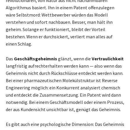
revolutionären, von Natur aus nicht nachahmbaren
Algorithmus basiert. Ihn in einem Patent offenzulegen
wäre Selbstmord: Wettbewerber würden das Modell
verstehen und sofort nachbauen. Besser, man hält ihn
geheim. Solange er funktioniert, bleibt der Vorteil
bestehen. Wenn er durchsickert, verliert man alles auf
einen Schlag.
Das
Geschäftsgeheimnis
glänzt, wenn die
Vertraulichkeit
langfristig aufrechterhalten werden kann — also wenn das
Geheimnis nicht durch Rückschlüsse entdeckt werden kann.
Bei einer pharmazeutischen Molekülstruktur ist Reverse
Engineering möglich: ein Konkurrent analysiert chemisch
und entdeckt die Zusammensetzung. Ein Patent wird dann
notwendig. Bei einem Geschäftsmodell oder einem Prozess,
der aus Kundensicht unsichtbar ist, genügt das Geheimnis.
Es gibt auch eine psychologische Dimension: Das Geheimnis