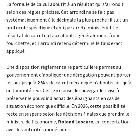
La formule de calcul aboutit à un résultat qui s'arrondit
selon des règles précises. Cet arrondi ne se fait pas
systématiquement à la décimale la plus proche : il suit un
protocole spécifique établi par arrêté ministériel. Le
résultat du calcul du taux aboutit généralement à une
fourchette, et l'arrondi retenu détermine le taux exact
appliqué.
Une disposition réglementaire particulière permet au
gouvernement d'appliquer une dérogation pouvant porter
le taux jusqu'à
2 %
si le calcul mécanique n'aboutissait qu'à
un taux inférieur. Cette « clause de sauvegarde » vise à
préserver le pouvoir d'achat des épargnants en cas de
situation économique difficile. En 2026, cette possibilité
reste en suspens selon les décisions finales que prendra le
ministre de l'Économie,
Roland Lescure
, en concertation
avec les autorités monétaires.