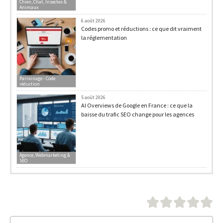
Chien, Chat, Insectes &
Animaux
6 août 2026
Codes promo et réductions : ce que dit vraiment
la réglementation
Parrainage - Code
réduction
5 août 2026
AI Overviews de Google en France : ce que la
baisse du trafic SEO change pour les agences
Agence, Webmarketing &
SEO