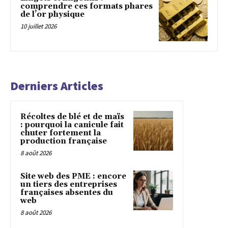
comprendre ces formats phares
de l’or physique
10 juillet 2026
Derniers Articles
Récoltes de blé et de maïs
: pourquoi la canicule fait
chuter fortement la
production française
8 août 2026
Site web des PME : encore
un tiers des entreprises
françaises absentes du
web
8 août 2026