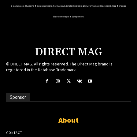
E-commerce, Shopping & Boutique
Ecole, Formation & Emploi
Écologie & Environnement
Électricité, Gaz & Energie
Électroménager & Equipement
DIRECT MAG
© DIRECT MAG. All rights reserved. The Direct Mag brand is
registered in the Database Trademark.
Sponsor
About
CONTACT