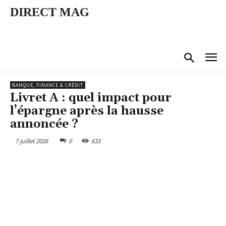
DIRECT MAG
BANQUE, FINANCE & CRÉDIT
Livret A : quel impact pour
l’épargne après la hausse
annoncée ?
7 juillet 2026
0
633