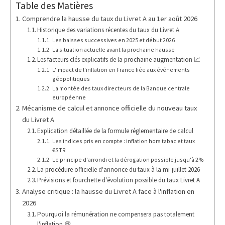
Table des Matières
Comprendre la hausse du taux du Livret A au 1er août 2026
Historique des variations récentes du taux du Livret A
Les baisses successives en 2025 et début 2026
La situation actuelle avant la prochaine hausse
Les facteurs clés explicatifs de la prochaine augmentation 📈
L'impact de l'inflation en France liée aux événements
géopolitiques
La montée des taux directeurs de la Banque centrale
européenne
Mécanisme de calcul et annonce officielle du nouveau taux
du Livret A
Explication détaillée de la formule réglementaire de calcul
Les indices pris en compte : inflation hors tabac et taux
€STR
Le principe d'arrondi et la dérogation possible jusqu'à 2%
La procédure officielle d'annonce du taux à la mi-juillet 2026
Prévisions et fourchette d'évolution possible du taux Livret A
Analyse critique : la hausse du Livret A face à l'inflation en
2026
Pourquoi la rémunération ne compensera pas totalement
l'inflation 💭