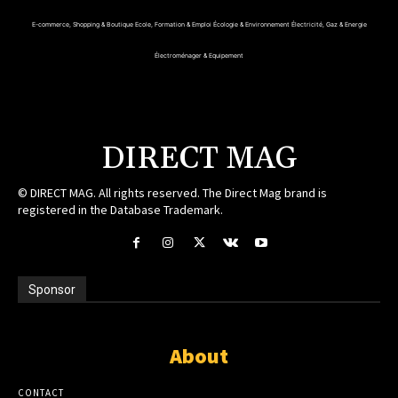
E-commerce, Shopping & Boutique
Ecole, Formation & Emploi
Écologie & Environnement
Électricité, Gaz & Energie
Électroménager & Equipement
DIRECT MAG
© DIRECT MAG. All rights reserved. The Direct Mag brand is
registered in the Database Trademark.
Sponsor
About
CONTACT