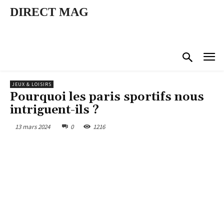
DIRECT MAG
JEUX & LOISIRS
Pourquoi les paris sportifs nous
intriguent-ils ?
13 mars 2024
0
1216