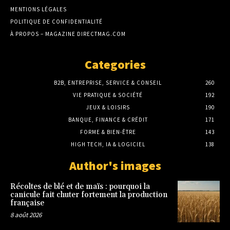
MENTIONS LÉGALES
POLITIQUE DE CONFIDENTIALITÉ
À PROPOS – MAGAZINE DIRECTMAG.COM
Categories
B2B, ENTREPRISE, SERVICE & CONSEIL
260
VIE PRATIQUE & SOCIÉTÉ
192
JEUX & LOISIRS
190
BANQUE, FINANCE & CRÉDIT
171
FORME & BIEN-ÊTRE
143
HIGH TECH, IA & LOGICIEL
138
Author's images
Récoltes de blé et de maïs : pourquoi la
canicule fait chuter fortement la production
française
8 août 2026