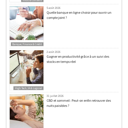
Infos & Conseils
5 août 2026
Quelle banque en ligne choisir pour ouvrir un
compte joint ?
Banque, Finance & Crédit
2 août 2026
Gagner en productivité grâce à un suivi des
stocks en temps réel
High Tech, IA & Logiciel
31 juillet 2026
CBD et sommeil : Peut-on enfin retrouver des
nuits paisibles ?