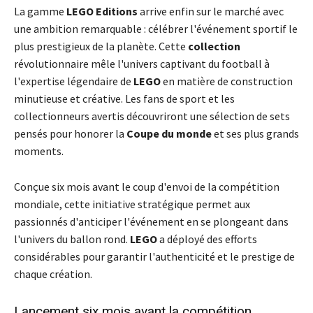
La gamme
LEGO Editions
arrive enfin sur le marché avec
une ambition remarquable : célébrer l'événement sportif le
plus prestigieux de la planète. Cette
collection
révolutionnaire mêle l'univers captivant du football à
l'expertise légendaire de
LEGO
en matière de construction
minutieuse et créative. Les fans de sport et les
collectionneurs avertis découvriront une sélection de sets
pensés pour honorer la
Coupe du monde
et ses plus grands
moments.
Conçue six mois avant le coup d'envoi de la compétition
mondiale, cette initiative stratégique permet aux
passionnés d'anticiper l'événement en se plongeant dans
l'univers du ballon rond.
LEGO
a déployé des efforts
considérables pour garantir l'authenticité et le prestige de
chaque création.
Lancement six mois avant la compétition