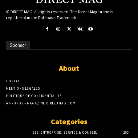
DIRECT MAG
© DIRECT MAG. All rights reserved. The Direct Mag brand is
registered in the Database Trademark.
Sponsor
About
CONTACT
MENTIONS LÉGALES
POLITIQUE DE CONFIDENTIALITÉ
À PROPOS – MAGAZINE DIRECTMAG.COM
Categories
B2B, ENTREPRISE, SERVICE & CONSEIL
260