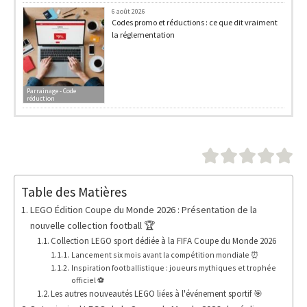
6 août 2026
Codes promo et réductions : ce que dit vraiment
la réglementation
Parrainage - Code
réduction
Table des Matières
LEGO Édition Coupe du Monde 2026 : Présentation de la
nouvelle collection football 🏆
Collection LEGO sport dédiée à la FIFA Coupe du Monde 2026
Lancement six mois avant la compétition mondiale ⏰
Inspiration footballistique : joueurs mythiques et trophée
officiel ⚽
Les autres nouveautés LEGO liées à l'événement sportif 🎯