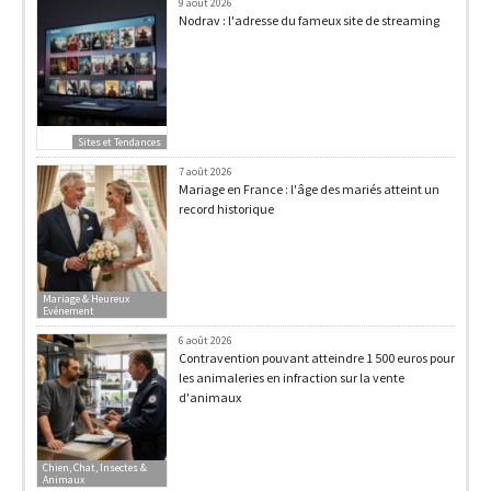
9 août 2026
Nodrav : l'adresse du fameux site de streaming
Sites et Tendances
7 août 2026
Mariage en France : l'âge des mariés atteint un
record historique
Mariage & Heureux
Evénement
6 août 2026
Contravention pouvant atteindre 1 500 euros pour
les animaleries en infraction sur la vente
d'animaux
Chien, Chat, Insectes &
Animaux