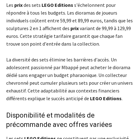
Les
prix
des sets
LEGO Editions
s'échelonnent pour
répondre à tous les budgets. Les dioramas de joueurs
individuels coûtent entre 59,99 et 89,99 euros, tandis que les
sculptures 2 en 1 affichent des
prix
variant de 99,99 à 129,99
euros. Cette stratégie tarifaire garantit que chaque fan
trouve son point d'entrée dans la collection.
La diversité des sets élimine les barrières d'accès. Un
adolescent passionné par Mbappé peut acheter le diorama
dédié sans engager un budget pharaonique. Un collecteur
chevronné peut cumuler plusieurs sets pour créer un univers
exhaustif. Cette adaptabilité aux contextes financiers
différents explique le succès anticipé de
LEGO Editions
.
Disponibilité et modalités de
précommande avec offres variées
Les sets
LEGO Editions
ne constituent pas une exclusivité