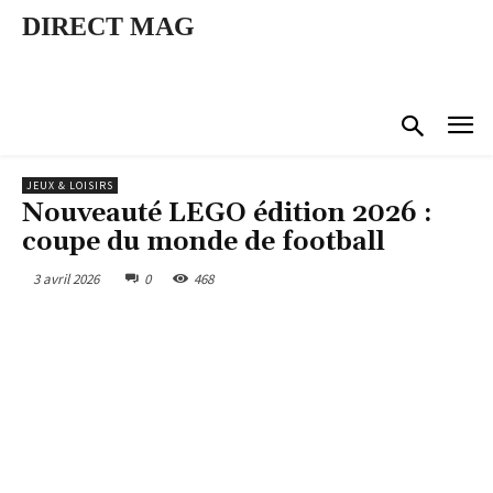
DIRECT MAG
JEUX & LOISIRS
Nouveauté LEGO édition 2026 :
coupe du monde de football
3 avril 2026
0
468