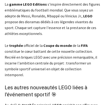
La
gamme
LEGO Editions
s'inspire directement des figures
emblématiques du football mondial. Que vous soyez un
adepte de Messi, Ronaldo, Mbappé ou Vinicius Jr.,
LEGO
propose des dioramas dédiés à ces légendes vivantes du
sport. Chaque set capture l'essence et la prestance de ces
athlètes exceptionnels.
Le
trophée
officiel de la
Coupe du monde
de la
FIFA
constitue le cœur battant de cette nouvelle collection.
Recréé en briques LEGO avec une précision remarquable, il
incarne l'ambition centrale du projet : transformer un
symbole sportif universel en objet de collection
intemporel.
Les autres nouveautés LEGO liées à
l'événement sportif 🎯
Au-delà du
trophée
principal,
LEGO
enrichit son offre avec