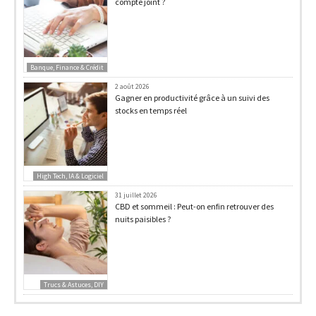
compte joint ?
Banque, Finance & Crédit
2 août 2026
Gagner en productivité grâce à un suivi des
stocks en temps réel
High Tech, IA & Logiciel
31 juillet 2026
CBD et sommeil : Peut-on enfin retrouver des
nuits paisibles ?
Trucs & Astuces, DIY