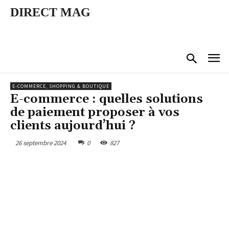
DIRECT MAG
E-COMMERCE, SHOPPING & BOUTIQUE
E-commerce : quelles solutions
de paiement proposer à vos
clients aujourd’hui ?
26 septembre 2024
0
827