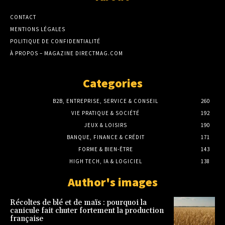
CONTACT
MENTIONS LÉGALES
POLITIQUE DE CONFIDENTIALITÉ
À PROPOS – MAGAZINE DIRECTMAG.COM
Categories
B2B, ENTREPRISE, SERVICE & CONSEIL
260
VIE PRATIQUE & SOCIÉTÉ
192
JEUX & LOISIRS
190
BANQUE, FINANCE & CRÉDIT
171
FORME & BIEN-ÊTRE
143
HIGH TECH, IA & LOGICIEL
138
Author's images
Récoltes de blé et de maïs : pourquoi la
canicule fait chuter fortement la production
française