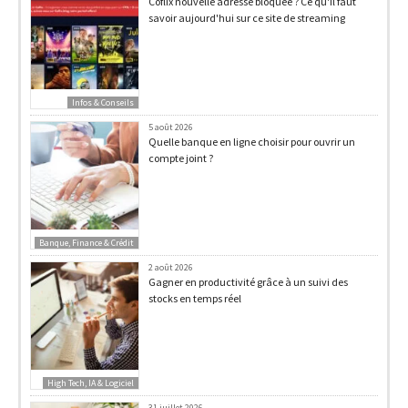
Coflix nouvelle adresse bloquée ? Ce qu'il faut
savoir aujourd'hui sur ce site de streaming
Infos & Conseils
5 août 2026
Quelle banque en ligne choisir pour ouvrir un
compte joint ?
Banque, Finance & Crédit
2 août 2026
Gagner en productivité grâce à un suivi des
stocks en temps réel
High Tech, IA & Logiciel
31 juillet 2026