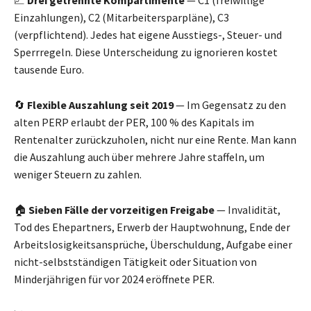
Einzahlungen), C2 (Mitarbeitersparpläne), C3
(verpflichtend). Jedes hat eigene Ausstiegs-, Steuer- und
Sperrregeln. Diese Unterscheidung zu ignorieren kostet
tausende Euro.
🔄
Flexible Auszahlung seit 2019
— Im Gegensatz zu den
alten PERP erlaubt der PER, 100 % des Kapitals im
Rentenalter zurückzuholen, nicht nur eine Rente. Man kann
die Auszahlung auch über mehrere Jahre staffeln, um
weniger Steuern zu zahlen.
🏠
Sieben Fälle der vorzeitigen Freigabe
— Invalidität,
Tod des Ehepartners, Erwerb der Hauptwohnung, Ende der
Arbeitslosigkeitsansprüche, Überschuldung, Aufgabe einer
nicht-selbstständigen Tätigkeit oder Situation von
Minderjährigen für vor 2024 eröffnete PER.