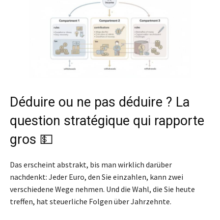
Déduire ou ne pas déduire ? La
question stratégique qui rapporte
gros 💵
Das erscheint abstrakt, bis man wirklich darüber
nachdenkt: Jeder Euro, den Sie einzahlen, kann zwei
verschiedene Wege nehmen. Und die Wahl, die Sie heute
treffen, hat steuerliche Folgen über Jahrzehnte.