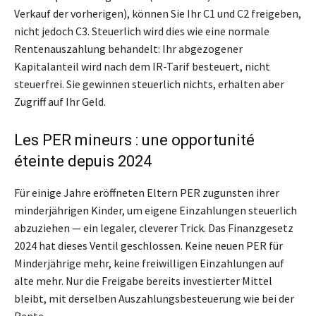
Verkauf der vorherigen), können Sie Ihr C1 und C2 freigeben,
nicht jedoch C3. Steuerlich wird dies wie eine normale
Rentenauszahlung behandelt: Ihr abgezogener
Kapitalanteil wird nach dem IR-Tarif besteuert, nicht
steuerfrei. Sie gewinnen steuerlich nichts, erhalten aber
Zugriff auf Ihr Geld.
Les PER mineurs : une opportunité
éteinte depuis 2024
Für einige Jahre eröffneten Eltern PER zugunsten ihrer
minderjährigen Kinder, um eigene Einzahlungen steuerlich
abzuziehen — ein legaler, cleverer Trick. Das Finanzgesetz
2024 hat dieses Ventil geschlossen. Keine neuen PER für
Minderjährige mehr, keine freiwilligen Einzahlungen auf
alte mehr. Nur die Freigabe bereits investierter Mittel
bleibt, mit derselben Auszahlungsbesteuerung wie bei der