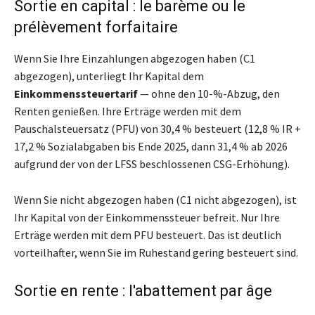
Sortie en capital : le barème ou le
prélèvement forfaitaire
Wenn Sie Ihre Einzahlungen abgezogen haben (C1
abgezogen), unterliegt Ihr Kapital dem
Einkommenssteuertarif
— ohne den 10-%-Abzug, den
Renten genießen. Ihre Erträge werden mit dem
Pauschalsteuersatz (PFU) von 30,4 % besteuert (12,8 % IR +
17,2 % Sozialabgaben bis Ende 2025, dann 31,4 % ab 2026
aufgrund der von der LFSS beschlossenen CSG-Erhöhung).
Wenn Sie nicht abgezogen haben (C1 nicht abgezogen), ist
Ihr Kapital von der Einkommenssteuer befreit. Nur Ihre
Erträge werden mit dem PFU besteuert. Das ist deutlich
vorteilhafter, wenn Sie im Ruhestand gering besteuert sind.
Sortie en rente : l'abattement par âge