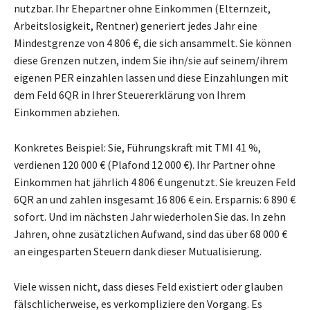
nutzbar. Ihr Ehepartner ohne Einkommen (Elternzeit,
Arbeitslosigkeit, Rentner) generiert jedes Jahr eine
Mindestgrenze von 4 806 €, die sich ansammelt. Sie können
diese Grenzen nutzen, indem Sie ihn/sie auf seinem/ihrem
eigenen PER einzahlen lassen und diese Einzahlungen mit
dem Feld 6QR in Ihrer Steuererklärung von Ihrem
Einkommen abziehen.
Konkretes Beispiel: Sie, Führungskraft mit TMI 41 %,
verdienen 120 000 € (Plafond 12 000 €). Ihr Partner ohne
Einkommen hat jährlich 4 806 € ungenutzt. Sie kreuzen Feld
6QR an und zahlen insgesamt 16 806 € ein. Ersparnis: 6 890 €
sofort. Und im nächsten Jahr wiederholen Sie das. In zehn
Jahren, ohne zusätzlichen Aufwand, sind das über 68 000 €
an eingesparten Steuern dank dieser Mutualisierung.
Viele wissen nicht, dass dieses Feld existiert oder glauben
fälschlicherweise, es verkompliziere den Vorgang. Es