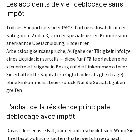
Les accidents de vie : déblocage sans
impôt
Tod des Ehepartners oder PACS-Partners, Invalidität der
Kategorien 2 oder 3, von der spezialisierten Kommission
anerkannte Überschuldung, Ende Ihrer
Arbeitslosigkeitsansprüche, Aufgabe der Tätigkeit infolge
eines Liquidationsurteils — diese fünf Fälle erlauben eine
steuerfreie Freigabe in Bezug auf die Einkommenssteuer.
Sie erhalten Ihr Kapital (zuzüglich oder abzgl. Erträge)
ohne Einkommenssteuer zurück. Nur die Sozialabgaben
greifen.
L'achat de la résidence principale :
déblocage avec impôt
Das ist der sechste Fall, aber er unterscheidet sich. Wenn Sie
Ihre Hauptwohnung kaufen (Ersterwerb, Erwerb nach