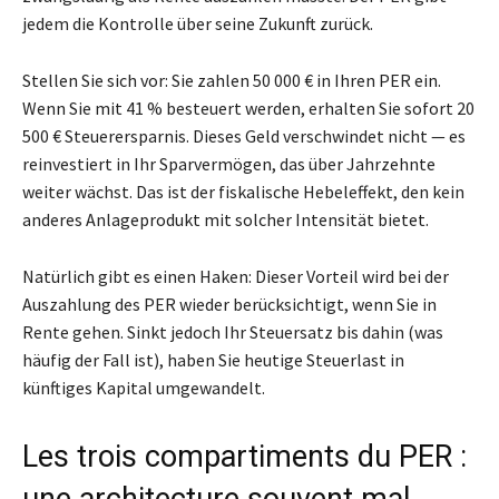
jedem die Kontrolle über seine Zukunft zurück.
Stellen Sie sich vor: Sie zahlen 50 000 € in Ihren PER ein.
Wenn Sie mit 41 % besteuert werden, erhalten Sie sofort 20
500 € Steuerersparnis. Dieses Geld verschwindet nicht — es
reinvestiert in Ihr Sparvermögen, das über Jahrzehnte
weiter wächst. Das ist der fiskalische Hebeleffekt, den kein
anderes Anlageprodukt mit solcher Intensität bietet.
Natürlich gibt es einen Haken: Dieser Vorteil wird bei der
Auszahlung des PER wieder berücksichtigt, wenn Sie in
Rente gehen. Sinkt jedoch Ihr Steuersatz bis dahin (was
häufig der Fall ist), haben Sie heutige Steuerlast in
künftiges Kapital umgewandelt.
Les trois compartiments du PER :
une architecture souvent mal