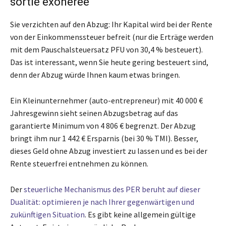
sortie exonérée
Sie verzichten auf den Abzug: Ihr Kapital wird bei der Rente
von der Einkommenssteuer befreit (nur die Erträge werden
mit dem Pauschalsteuersatz PFU von 30,4 % besteuert).
Das ist interessant, wenn Sie heute gering besteuert sind,
denn der Abzug würde Ihnen kaum etwas bringen.
Ein Kleinunternehmer (auto-entrepreneur) mit 40 000 €
Jahresgewinn sieht seinen Abzugsbetrag auf das
garantierte Minimum von 4 806 € begrenzt. Der Abzug
bringt ihm nur 1 442 € Ersparnis (bei 30 % TMI). Besser,
dieses Geld ohne Abzug investiert zu lassen und es bei der
Rente steuerfrei entnehmen zu können.
Der
steuerliche Mechanismus des PER beruht auf dieser
Dualität: optimieren je nach Ihrer gegenwärtigen und
zukünftigen Situation
. Es gibt keine allgemein gültige