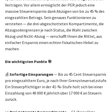
Verträgen. Vor allem ermöglicht der PER jedoch eine
massive Steuerersparnis dank Abzügen von bis zu 45 % des
eingezahlten Betrags. Sein genaues Funktionieren zu
verstehen — die drei abgeschotteten Kompartimente, die
Abzugsobergrenzen je nach Status, die Wahl zwischen
Abzug und Nicht-Abzug — verschafft Ihnen die Mittel, aus
einfacher Ersparnis einen echten fiskalischen Hebel zu
machen.
Die wichtigsten Punkte 🎯
💰
Sofortige Einsparungen
— Bis zu 45 Cent Steuersparnis
pro eingezahltem Euro, je nach Ihrer Grenzsteuersatzstufe.
Ein Steuerpflichtiger in der 41-%-Stufe holt sich bei einer
Einzahlung von 40 000 € jährlich über 17 000 € an Steuern
zurück.
📈
Drei getrennte Kompartimente
— C1 (freiwillige