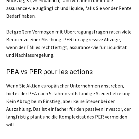
Rückzug, 31,25 % danach). Und vor allem bleibt die
assurance-vie zugänglich und liquide, falls Sie vor der Rente
Bedarf haben.
Bei großem Vermögen mit Übertragungsfragen raten viele
Berater zu einer Mischung: PER für aggressive Abzüge,
wenn der TMI es rechtfertigt, assurance-vie für Liquidität
und Nachlassregelung.
PEA vs PER pour les actions
Wenn Sie Aktien europäischer Unternehmen anstreben,
bietet der PEA nach 5 Jahren vollständige Steuerbefreiung.
Kein Abzug beim Einstieg, aber keine Steuer bei der
Auszahlung. Das ist einfacher für den passiven Investor, der
langfristig plant und die Komplexität des PER vermeiden
will.