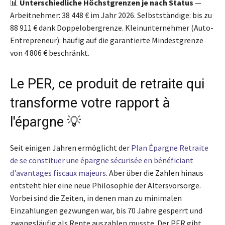
📊
Unterschiedliche Höchstgrenzen je nach Status
—
Arbeitnehmer: 38 448 € im Jahr 2026. Selbstständige: bis zu
88 911 € dank Doppelobergrenze. Kleinunternehmer (Auto-
Entrepreneur): häufig auf die garantierte Mindestgrenze
von 4 806 € beschränkt.
Le PER, ce produit de retraite qui
transforme votre rapport à
l'épargne 💡
Seit einigen Jahren ermöglicht der
Plan Épargne Retraite
de se constituer une épargne sécurisée en bénéficiant
d'avantages fiscaux majeurs
. Aber über die Zahlen hinaus
entsteht hier eine neue Philosophie der Altersvorsorge.
Vorbei sind die Zeiten, in denen man zu minimalen
Einzahlungen gezwungen war, bis 70 Jahre gesperrt und
zwangsläufig als Rente auszahlen musste. Der PER gibt