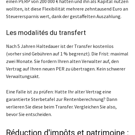
einen PERP von 200 000 € hatten und ihn als Kapital nutzen
wollten, ist diese Flexibilität mehrere zehntausend Euro an
Steuerersparnis wert, dank der gestaffelten Auszahlung.
Les modalités du transfert
Nach 5 Jahren Haltedauer ist der Transfer kostenlos
(vorher sind Gebühren auf 1 % begrenzt). Die Frist: maximal
zwei Monate. Sie fordern Ihren alten Verwalter auf, den
Vertrag auf Ihren neuen PER zu übertragen. Kein schwerer
Verwaltungsakt.
Eine Falle ist zu prüfen: Hatte Ihr alter Vertrag eine
garantierte Sterbetafel zur Rentenberechnung? Dann
verlieren Sie diese beim Transfer. Vergleichen Sie also,
bevor Sie entscheiden.
Réduction d'impôts et patrimoine :