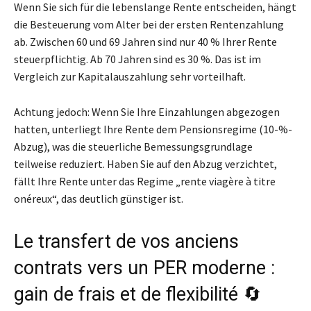
Wenn Sie sich für die lebenslange Rente entscheiden, hängt
die Besteuerung vom Alter bei der ersten Rentenzahlung
ab. Zwischen 60 und 69 Jahren sind nur 40 % Ihrer Rente
steuerpflichtig. Ab 70 Jahren sind es 30 %. Das ist im
Vergleich zur Kapitalauszahlung sehr vorteilhaft.
Achtung jedoch: Wenn Sie Ihre Einzahlungen abgezogen
hatten, unterliegt Ihre Rente dem Pensionsregime (10-%-
Abzug), was die steuerliche Bemessungsgrundlage
teilweise reduziert. Haben Sie auf den Abzug verzichtet,
fällt Ihre Rente unter das Regime „rente viagère à titre
onéreux“, das deutlich günstiger ist.
Le transfert de vos anciens
contrats vers un PER moderne :
gain de frais et de flexibilité 🔄