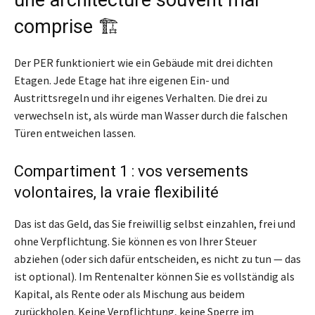
comprise 🏗️
Der PER funktioniert wie ein Gebäude mit drei dichten
Etagen. Jede Etage hat ihre eigenen Ein- und
Austrittsregeln und ihr eigenes Verhalten. Die drei zu
verwechseln ist, als würde man Wasser durch die falschen
Türen entweichen lassen.
Compartiment 1 : vos versements
volontaires, la vraie flexibilité
Das ist das Geld, das Sie freiwillig selbst einzahlen, frei und
ohne Verpflichtung. Sie können es von Ihrer Steuer
abziehen (oder sich dafür entscheiden, es nicht zu tun — das
ist optional). Im Rentenalter können Sie es vollständig als
Kapital, als Rente oder als Mischung aus beidem
zurückholen. Keine Verpflichtung, keine Sperre im