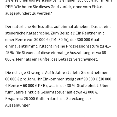
Sie erreichen das Rentenalter. Sie haben 300 000 € auf Ihrem
PER. Wie holen Sie dieses Geld zurück, ohne vom Fiskus
ausgeplündert zu werden?
Der natürliche Reflex: alles auf einmal abheben. Das ist eine
steuerliche Katastrophe. Zum Beispiel: Ein Rentner mit
einer Rente von 30 000 € (TMI 30 %), der 300 000 € auf
einmal entnimmt, rutscht in eine Progressionsstufe zu 41–
45 %. Die Steuer auf diese einmalige Auszahlung: etwa 68
000 €. Mehr als ein Fünftel des Betrags verschwindet.
Die richtige Strategie: Auf 5 Jahre staffeln. Sie entnehmen
60 000 € pro Jahr. Ihr Einkommen steigt auf 90 000 € (30 000
€ Rente + 60 000 € PER), was in der 30 %-Stufe bleibt. Über
fünf Jahre sinkt die Gesamtsteuer auf etwa 42 000 €.
Ersparnis: 26 000 € allein durch die Streckung der
Auszahlungen.