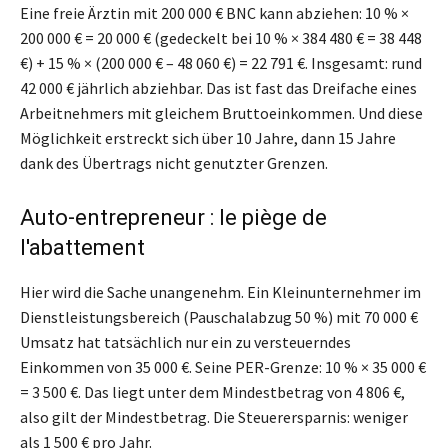
Eine freie Ärztin mit 200 000 € BNC kann abziehen: 10 % ×
200 000 € = 20 000 € (gedeckelt bei 10 % × 384 480 € = 38 448
€) + 15 % × (200 000 € – 48 060 €) = 22 791 €. Insgesamt: rund
42 000 € jährlich abziehbar. Das ist fast das Dreifache eines
Arbeitnehmers mit gleichem Bruttoeinkommen. Und diese
Möglichkeit erstreckt sich über 10 Jahre, dann 15 Jahre
dank des Übertrags nicht genutzter Grenzen.
Auto-entrepreneur : le piège de
l'abattement
Hier wird die Sache unangenehm. Ein Kleinunternehmer im
Dienstleistungsbereich (Pauschalabzug 50 %) mit 70 000 €
Umsatz hat tatsächlich nur ein zu versteuerndes
Einkommen von 35 000 €. Seine PER-Grenze: 10 % × 35 000 €
= 3 500 €. Das liegt unter dem Mindestbetrag von 4 806 €,
also gilt der Mindestbetrag. Die Steuerersparnis: weniger
als 1 500 € pro Jahr.