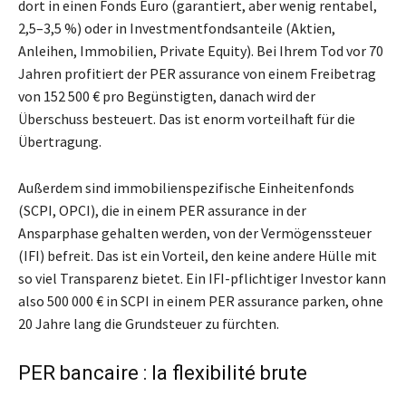
dort in einen Fonds Euro (garantiert, aber wenig rentabel,
2,5–3,5 %) oder in Investmentfondsanteile (Aktien,
Anleihen, Immobilien, Private Equity). Bei Ihrem Tod vor 70
Jahren profitiert der PER assurance von einem Freibetrag
von 152 500 € pro Begünstigten, danach wird der
Überschuss besteuert. Das ist enorm vorteilhaft für die
Übertragung.
Außerdem sind immobilienspezifische Einheitenfonds
(SCPI, OPCI), die in einem PER assurance in der
Ansparphase gehalten werden, von der Vermögenssteuer
(IFI) befreit. Das ist ein Vorteil, den keine andere Hülle mit
so viel Transparenz bietet. Ein IFI-pflichtiger Investor kann
also 500 000 € in SCPI in einem PER assurance parken, ohne
20 Jahre lang die Grundsteuer zu fürchten.
PER bancaire : la flexibilité brute