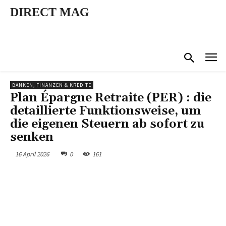
DIRECT MAG
BANKEN, FINANZEN & KREDITE
Plan Épargne Retraite (PER) : die
detaillierte Funktionsweise, um
die eigenen Steuern ab sofort zu
senken
16 April 2026
0
161