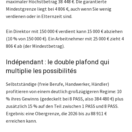
maximaler Höchstbetrag 38 448 €. Die garantierte
Mindestgrenze liegt bei 4 806 €, auch wenn Sie wenig
verdienen oder in Elternzeit sind.
Ein Direktor mit 150 000 € verdient kann 15 000 € abziehen
(10 % von 150 000 €). Ein Arbeitnehmer mit 25 000 € zieht 4
806 € ab (der Mindestbetrag).
Indépendant : le double plafond qui
multiplie les possibilités
Selbstständige (freie Berufe, Handwerker, Händler)
profitieren von einem deutlich großzügigeren Regime: 10
% ihres Gewinns (gedeckelt bei 8 PASS, also 384 480 €) plus
zusätzlich 15 % auf den Teil zwischen 1 PASS und 8 PASS.
Ergebnis: eine Obergrenze, die 2026 bis zu 88 911 €
erreichen kann.