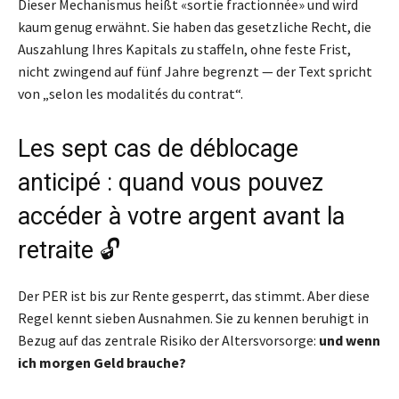
Dieser Mechanismus heißt «sortie fractionnée» und wird
kaum genug erwähnt. Sie haben das gesetzliche Recht, die
Auszahlung Ihres Kapitals zu staffeln, ohne feste Frist,
nicht zwingend auf fünf Jahre begrenzt — der Text spricht
von „selon les modalités du contrat“.
Les sept cas de déblocage
anticipé : quand vous pouvez
accéder à votre argent avant la
retraite 🔓
Der PER ist bis zur Rente gesperrt, das stimmt. Aber diese
Regel kennt sieben Ausnahmen. Sie zu kennen beruhigt in
Bezug auf das zentrale Risiko der Altersvorsorge:
und wenn
ich morgen Geld brauche?