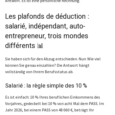
Antwort. Es ist eine persönliche Rechnung.
Les plafonds de déduction :
salarié, indépendant, auto-
entrepreneur, trois mondes
différents 📊
Sie haben sich für den Abzug entschieden. Nun: Wie viel
können Sie genau einzahlen? Die Antwort hängt
vollständig von Ihrem Berufsstatus ab.
Salarié : la règle simple des 10 %
Es ist einfach: 10 % Ihres beruflichen Einkommens des
Vorjahres, gedeckelt bei 10 % von acht Mal dem PASS. Im
Jahr 2026, bei einem PASS von 48 060 €, beträgt Ihr