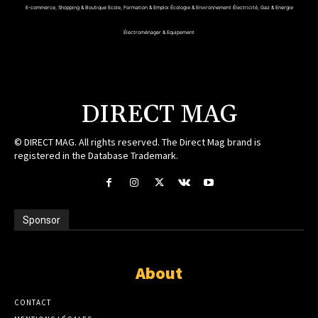
E-commerce, Shopping & Boutique
Ecole, Formation & Emploi
Écologie & Environnement
Électricité, Gaz & Energie
Électroménager & Equipement
DIRECT MAG
© DIRECT MAG. All rights reserved. The Direct Mag brand is
registered in the Database Trademark.
Sponsor
About
CONTACT