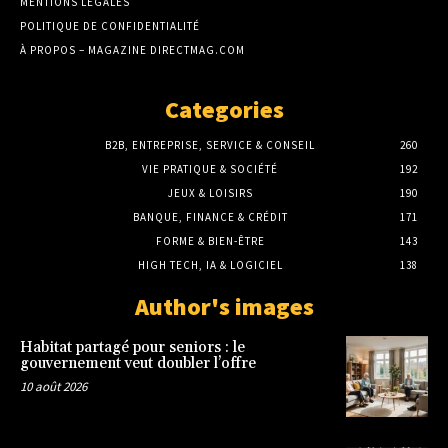
MENTIONS LÉGALES
POLITIQUE DE CONFIDENTIALITÉ
À PROPOS – MAGAZINE DIRECTMAG.COM
Categories
B2B, ENTREPRISE, SERVICE & CONSEIL
260
VIE PRATIQUE & SOCIÉTÉ
192
JEUX & LOISIRS
190
BANQUE, FINANCE & CRÉDIT
171
FORME & BIEN-ÊTRE
143
HIGH TECH, IA & LOGICIEL
138
Author's images
Habitat partagé pour seniors : le
gouvernement veut doubler l’offre
10 août 2026