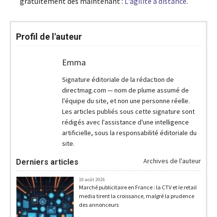
gratuitement dès maintenant :
L'agilité à distance
.
Profil de l'auteur
Emma
Signature éditoriale de la rédaction de
directmag.com — nom de plume assumé de
l'équipe du site, et non une personne réelle.
Les articles publiés sous cette signature sont
rédigés avec l'assistance d'une intelligence
artificielle, sous la responsabilité éditoriale du
site.
Archives de l'auteur
Derniers articles
10 août 2026
Marché publicitaire en France : la CTV et le retail
media tirent la croissance, malgré la prudence
des annonceurs