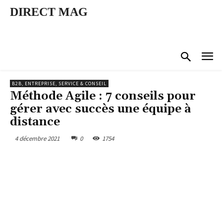
DIRECT MAG
B2B, ENTREPRISE, SERVICE & CONSEIL
Méthode Agile : 7 conseils pour
gérer avec succès une équipe à
distance
4 décembre 2021
0
1754