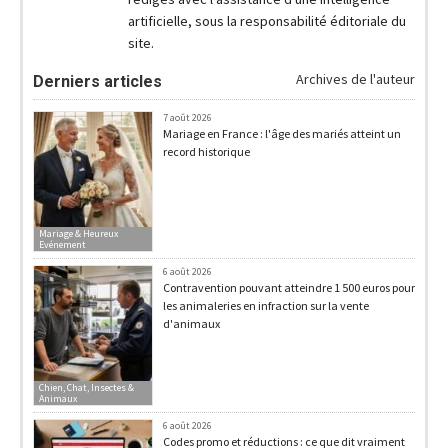
artificielle, sous la responsabilité éditoriale du
site.
Archives de l'auteur
Derniers articles
7 août 2026
Mariage en France : l'âge des mariés atteint un
record historique
Mariage & Heureux
Evénement
6 août 2026
Contravention pouvant atteindre 1 500 euros pour
les animaleries en infraction sur la vente
d'animaux
Chien, Chat, Insectes &
Animaux
6 août 2026
Codes promo et réductions : ce que dit vraiment