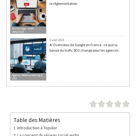
la réglementation
Parrainage - Code
réduction
5 août 2026
AI Overviews de Google en France : ce que la
baisse du trafic SEO change pour les agences
Agence, Webmarketing &
SEO
Table des Matières
Introduction à Topulor
La concept du réseau social audio