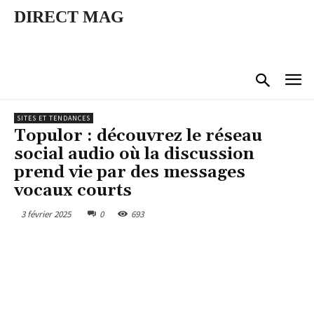
DIRECT MAG
SITES ET TENDANCES
Topulor : découvrez le réseau
social audio où la discussion
prend vie par des messages
vocaux courts
3 février 2025
0
693