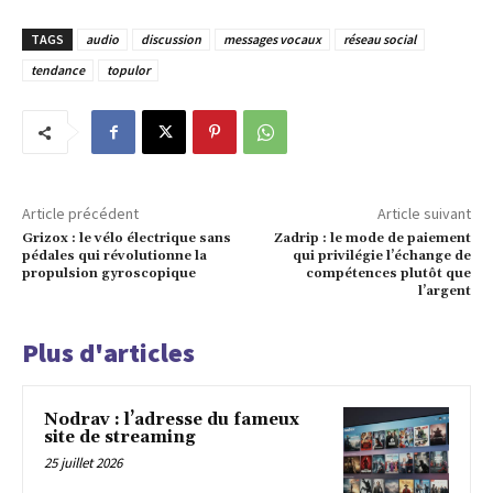
TAGS
audio
discussion
messages vocaux
réseau social
tendance
topulor
Article précédent
Article suivant
Grizox : le vélo électrique sans
Zadrip : le mode de paiement
pédales qui révolutionne la
qui privilégie l’échange de
propulsion gyroscopique
compétences plutôt que
l’argent
Plus d'articles
Nodrav : l’adresse du fameux
site de streaming
25 juillet 2026