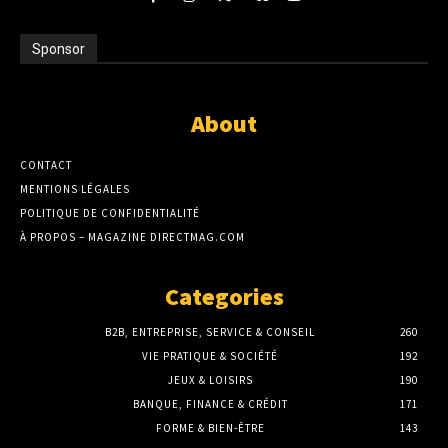
Sponsor
About
CONTACT
MENTIONS LÉGALES
POLITIQUE DE CONFIDENTIALITÉ
À PROPOS – MAGAZINE DIRECTMAG.COM
Categories
B2B, ENTREPRISE, SERVICE & CONSEIL
260
VIE PRATIQUE & SOCIÉTÉ
192
JEUX & LOISIRS
190
BANQUE, FINANCE & CRÉDIT
171
FORME & BIEN-ÊTRE
143