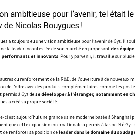
on ambitieuse pour l’avenir, tel était le
v de Nicolas Bouygues !
es a toujours eu une vision ambitieuse pour l’avenir de Gys. Il sou
enne la leader incontestée de son marché en proposant
des équip
s performants et innovants
. Pour y parvenir, il travaille sur plusi
e autres du renforcement de la R&D, de l’ouverture à de nouveaux m
tion de l’offre avec des produits complémentaires comme les poste
nt permis à Gys de
se développer à l’étranger, notamment en Ch
ues a créé sa propre société.
elle-ci est aujourd’hui une grande usine moderne basée à Shanghai 
nt que cette expansion internationale a permis à la société Gys de
t de renforcer sa position de
leader dans le domaine du soudag