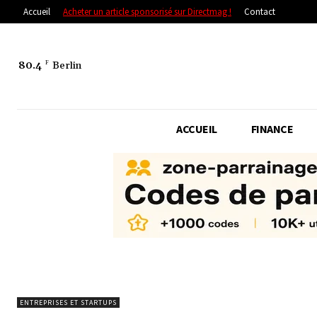
Accueil
Acheter un article sponsorisé sur Directmag !
Contact
80.4
F
Berlin
ACCUEIL
FINANCE
ENTREPRISES ET STARTUPS