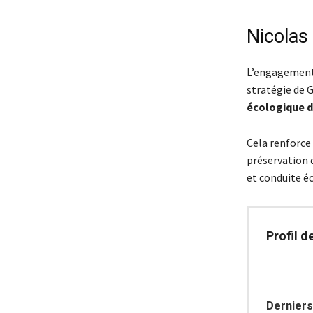
Nicolas
L’engagement 
stratégie de Gy
écologique d
Cela renforce 
préservation 
et conduite é
Profil d
Derniers