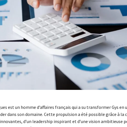
ues est un homme d’affaires français qui a su transformer Gys en 
ader dans son domaine. Cette propulsion a été possible grâce à la
innovantes, d’un leadership inspirant et d’une vision ambitieuse po