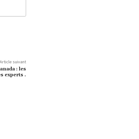
Article suivant
anada : les
s experts .