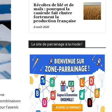
Récoltes de blé et de
maïs : pourquoi la
canicule fait chuter
fortement la
production française
8 août 2026
Le site de parrainage à la mode !
une
 combinaison
ur l’avenir.