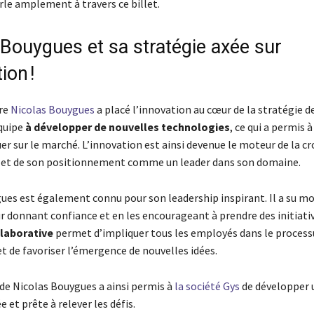
rle amplement à travers ce billet.
 Bouygues et sa stratégie axée sur
ion !
re
Nicolas Bouygues
a placé l’innovation au cœur de la stratégie de 
quipe
à développer de nouvelles technologies
, ce qui a permis à
r sur le marché. L’innovation est ainsi devenue le moteur de la cr
s et de son positionnement comme un leader dans son domaine.
ues est également connu pour son leadership inspirant. Il a su mo
r donnant confiance et en les encourageant à prendre des initiati
laborative
permet d’impliquer tous les employés dans le process
t de favoriser l’émergence de nouvelles idées.
 de Nicolas Bouygues a ainsi permis à
la société Gys
de développer 
e et prête à relever les défis.