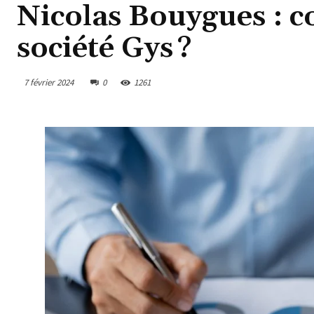
Nicolas Bouygues : c
société Gys ?
7 février 2024
0
1261