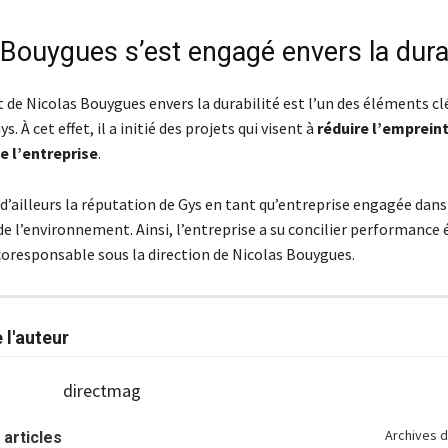
 Bouygues s’est engagé envers la durab
de Nicolas Bouygues envers la durabilité est l’un des éléments clé
s. À cet effet, il a initié des projets qui visent à
réduire l’emprein
e l’entreprise
.
d’ailleurs la réputation de Gys en tant qu’entreprise engagée dans
de l’environnement. Ainsi, l’entreprise a su concilier performanc
coresponsable sous la direction de Nicolas Bouygues.
e l'auteur
directmag
Archives d
 articles