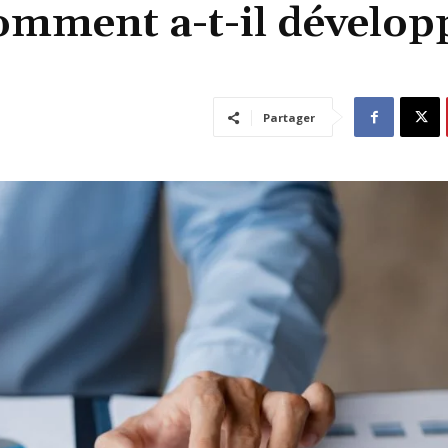
omment a-t-il développ
Partager