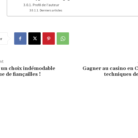
Profil de l'auteur
Derniers articles
er
nt
 un choix indémodable
Gagner au casino en C
e de fiançailles !
techniques de