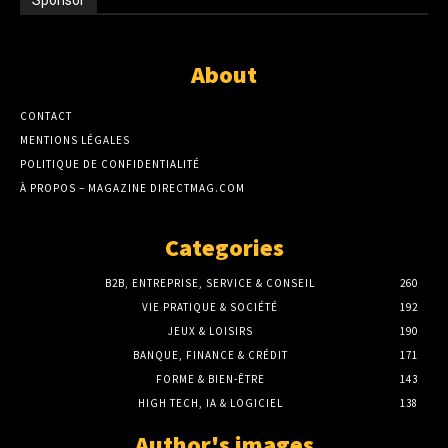
About
CONTACT
MENTIONS LÉGALES
POLITIQUE DE CONFIDENTIALITÉ
À PROPOS – MAGAZINE DIRECTMAG.COM
Categories
B2B, ENTREPRISE, SERVICE & CONSEIL
260
VIE PRATIQUE & SOCIÉTÉ
192
JEUX & LOISIRS
190
BANQUE, FINANCE & CRÉDIT
171
FORME & BIEN-ÊTRE
143
HIGH TECH, IA & LOGICIEL
138
Author's images